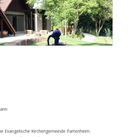
mann
 die Evangelische Kirchengemeinde Partenheim.