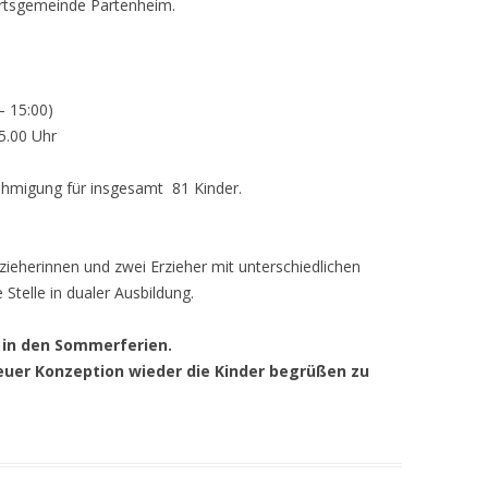
Ortsgemeinde Partenheim.
– 15:00)
15.00 Uhr
ehmigung für insgesamt 81 Kinder.
ieherinnen und zwei Erzieher mit unterschiedlichen
telle in dualer Ausbildung.
g in den Sommerferien.
neuer Konzeption wieder die Kinder begrüßen zu