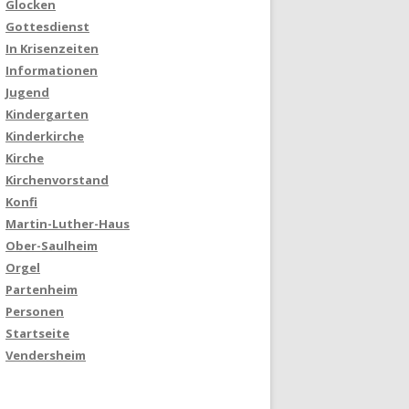
Glocken
Gottesdienst
In Krisenzeiten
Informationen
Jugend
Kindergarten
Kinderkirche
Kirche
Kirchenvorstand
Konfi
Martin-Luther-Haus
Ober-Saulheim
Orgel
Partenheim
Personen
Startseite
Vendersheim