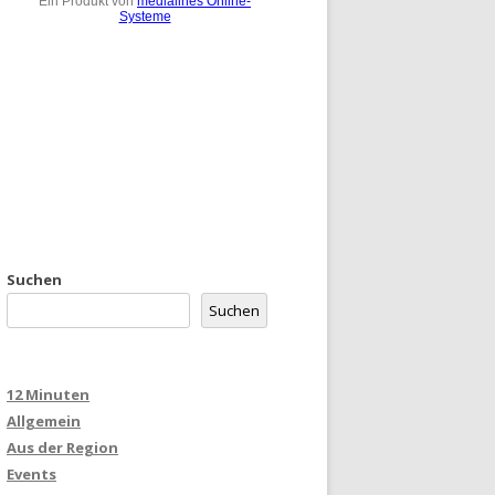
Suchen
Suchen
12 Minuten
Allgemein
Aus der Region
Events