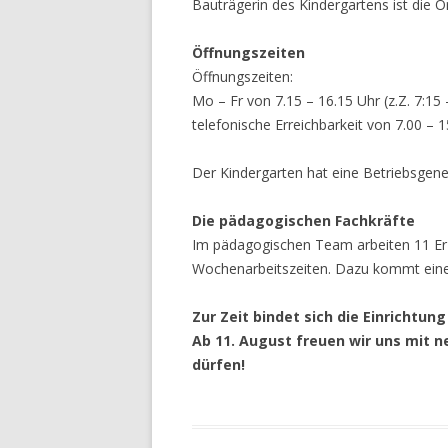
Bauträgerin des Kindergartens ist die 
Öffnungszeiten
Öffnungszeiten:
Mo – Fr von 7.15 – 16.15 Uhr (z.Z. 7:15 
telefonische Erreichbarkeit von 7.00 – 
Der Kindergarten hat eine Betriebsgen
Die pädagogischen Fachkräfte
Im pädagogischen Team arbeiten 11 Erz
Wochenarbeitszeiten. Dazu kommt eine S
Zur Zeit bindet sich die Einrichtun
Ab 11. August freuen wir uns mit 
dürfen!