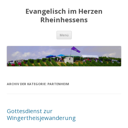
Evangelisch im Herzen
Rheinhessens
Zum
Menü
Inhalt
springen
ARCHIV DER KATEGORIE:
PARTENHEIM
Gottesdienst zur
Wingertheisjewanderung