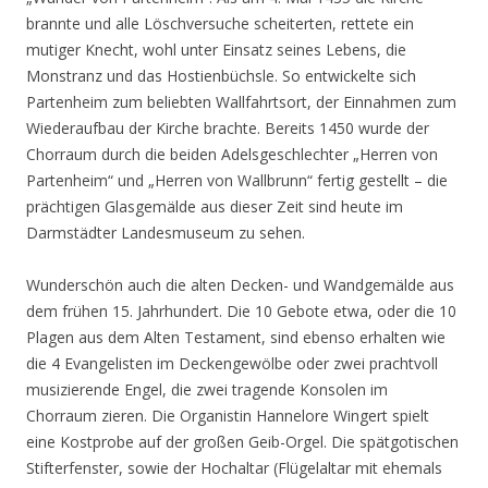
brannte und alle Löschversuche scheiterten, rettete ein
mutiger Knecht, wohl unter Einsatz seines Lebens, die
Monstranz und das Hostienbüchsle. So entwickelte sich
Partenheim zum beliebten Wallfahrtsort, der Einnahmen zum
Wiederaufbau der Kirche brachte. Bereits 1450 wurde der
Chorraum durch die beiden Adelsgeschlechter „Herren von
Partenheim“ und „Herren von Wallbrunn“ fertig gestellt – die
prächtigen Glasgemälde aus dieser Zeit sind heute im
Darmstädter Landesmuseum zu sehen.
Wunderschön auch die alten Decken- und Wandgemälde aus
dem frühen 15. Jahrhundert. Die 10 Gebote etwa, oder die 10
Plagen aus dem Alten Testament, sind ebenso erhalten wie
die 4 Evangelisten im Deckengewölbe oder zwei prachtvoll
musizierende Engel, die zwei tragende Konsolen im
Chorraum zieren. Die Organistin Hannelore Wingert spielt
eine Kostprobe auf der großen Geib-Orgel. Die spätgotischen
Stifterfenster, sowie der Hochaltar (Flügelaltar mit ehemals