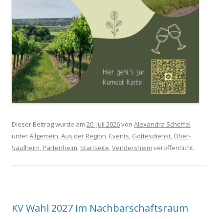
Dieser Beitrag wurde am
20. Juli 2026
von
Alexandra Scheffel
unter
Allgemein
,
Aus der Region
,
Events
,
Gottesdienst
,
Ober-
Saulheim
,
Partenheim
,
Startseite
,
Vendersheim
veröffentlicht.
KV Wahl 2027 im Nachbarschaftsraum