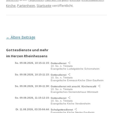
Kirche
,
Partenheim
,
Startseite
veröffentlicht.
Beitrags-
←
Ältere Beiträge
Navigation
Gottesdienste und mehr
im Herzen Rheinhessens