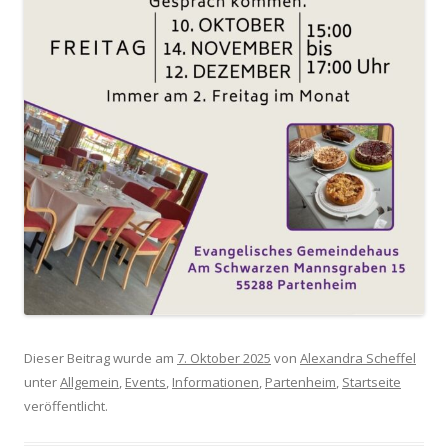
Dieser Beitrag wurde am
7. Oktober 2025
von
Alexandra Scheffel
unter
Allgemein
,
Events
,
Informationen
,
Partenheim
,
Startseite
veröffentlicht.