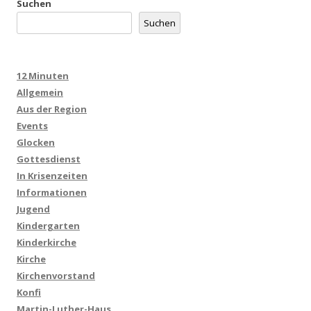
Suchen
Suchen
12 Minuten
Allgemein
Aus der Region
Events
Glocken
Gottesdienst
In Krisenzeiten
Informationen
Jugend
Kindergarten
Kinderkirche
Kirche
Kirchenvorstand
Konfi
Martin-Luther-Haus