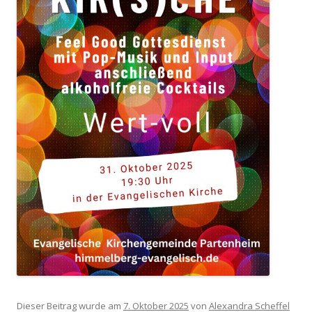
Dieser Beitrag wurde am
7. Oktober 2025
von
Alexandra Scheffel