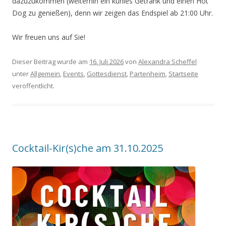
dazuzukommen (weiterhin ein kühles Getränk und einen Hot
Dog zu genießen), denn wir zeigen das Endspiel ab 21:00 Uhr.
Wir freuen uns auf Sie!
Dieser Beitrag wurde am
16. Juli 2026
von
Alexandra Scheffel
unter
Allgemein
,
Events
,
Gottesdienst
,
Partenheim
,
Startseite
veröffentlicht.
Cocktail-Kir(s)che am 31.10.2025