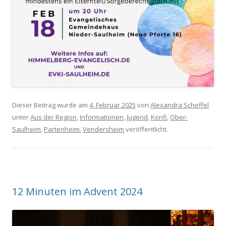
Dieser Beitrag wurde am
4. Februar 2025
von
Alexandra Scheffel
unter
Aus der Region
,
Informationen
,
Jugend
,
Konfi
,
Ober-
Saulheim
,
Partenheim
,
Vendersheim
veröffentlicht.
12 Minuten im Advent 2024