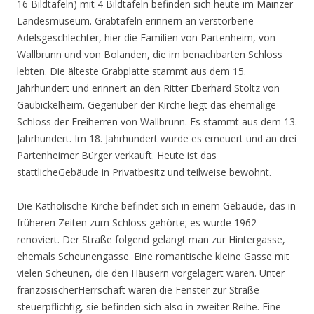
16 Bildtafeln) mit 4 Bildtafeln befinden sich heute im Mainzer
Landesmuseum. Grabtafeln erinnern an verstorbene
Adelsgeschlechter, hier die Familien von Partenheim, von
Wallbrunn und von Bolanden, die im benachbarten Schloss
lebten. Die älteste Grabplatte stammt aus dem 15.
Jahrhundert und erinnert an den Ritter Eberhard Stoltz von
Gaubickelheim. Gegenüber der Kirche liegt das ehemalige
Schloss der Freiherren von Wallbrunn. Es stammt aus dem 13.
Jahrhundert. Im 18. Jahrhundert wurde es erneuert und an drei
Partenheimer Bürger verkauft. Heute ist das
stattlicheGebäude in Privatbesitz und teilweise bewohnt.
Die Katholische Kirche befindet sich in einem Gebäude, das in
früheren Zeiten zum Schloss gehörte; es wurde 1962
renoviert. Der Straße folgend gelangt man zur Hintergasse,
ehemals Scheunengasse. Eine romantische kleine Gasse mit
vielen Scheunen, die den Häusern vorgelagert waren. Unter
französischerHerrschaft waren die Fenster zur Straße
steuerpflichtig, sie befinden sich also in zweiter Reihe. Eine