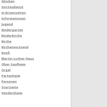
Glocken
Gottesdienst
In Krisenzeiten
Informationen
Jugend
Kindergarten
Kinderkirche
Kirche
Kirchenvorstand
Konfi
Martin-Luther-Haus
Ober-Saulheim
Orgel
Partenheim
Personen
Startseite
Vendersheim