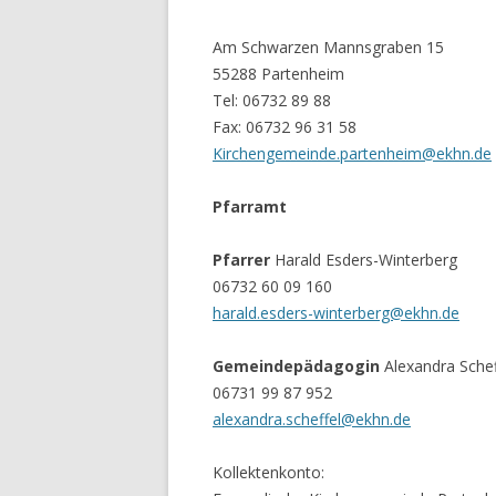
Am Schwarzen Mannsgraben 15
55288 Partenheim
Tel: 06732 89 88
Fax: 06732 96 31 58
Kirchengemeinde.partenheim@ekhn.de
Pfarramt
Pfarrer
Harald Esders-Winterberg
06732 60 09 160
harald.esders-winterberg@ekhn.de
Gemeindepädagogin
Alexandra Schef
06731 99 87 952
alexandra.scheffel@ekhn.de
Kollektenkonto: