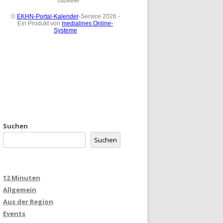
Suchen
Suchen
12 Minuten
Allgemein
Aus der Region
Events