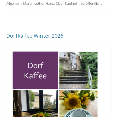
Allgemein
,
Martin-Luther-Haus
,
Ober-Saulheim
veröffentlicht.
Dorfkaffee Winter 2026