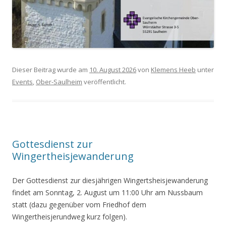
Dieser Beitrag wurde am
10. August 2026
von
Klemens Heeb
unter
Events
,
Ober-Saulheim
veröffentlicht.
Gottesdienst zur
Wingertheisjewanderung
Der Gottesdienst zur diesjährigen Wingertsheisjewanderung
findet am Sonntag, 2. August um 11:00 Uhr am Nussbaum
statt (dazu gegenüber vom Friedhof dem
Wingertheisjerundweg kurz folgen).