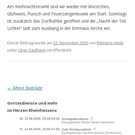
Am Weihnachtsmarkt sind wir wieder mit Würstchen,
Glühwein, Punsch und Feuerzangenbowle am Start. Sonntags
ist zusätzlich das Dorfkaffee geöffnet und die „Nacht der 100
Lichter“ lädt zum Ausklang in der Emmaus-Kirche ein.
Dieser Beitrag wurde am
22. November 2025
von
Klemens Heeb
unter
Ober-Saulheim
veröffentlicht.
Beitrags-
←
Ältere Beiträge
Navigation
Gottesdienste und mehr
im Herzen Rheinhessens