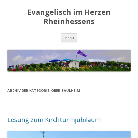
Evangelisch im Herzen
Rheinhessens
Zum
Menü
Inhalt
springen
ARCHIV DER KATEGORIE:
OBER-SAULHEIM
Lesung zum Kirchturmjubiläum