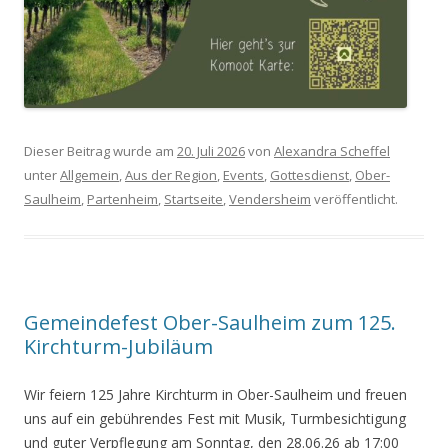
Dieser Beitrag wurde am
20. Juli 2026
von
Alexandra Scheffel
unter
Allgemein
,
Aus der Region
,
Events
,
Gottesdienst
,
Ober-
Saulheim
,
Partenheim
,
Startseite
,
Vendersheim
veröffentlicht.
Gemeindefest Ober-Saulheim zum 125.
Kirchturm-Jubiläum
Wir feiern 125 Jahre Kirchturm in Ober-Saulheim und freuen
uns auf ein gebührendes Fest mit Musik, Turmbesichtigung
und guter Verpflegung am Sonntag, den 28.06.26 ab 17:00