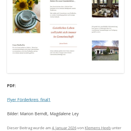
PDF:
Flyer Förderkreis_final1
Bilder: Marion Berndt, Magdalene Ley
Dieser Beitrag wurde am
4. Januar 2026
von
Klemens Heeb
unter