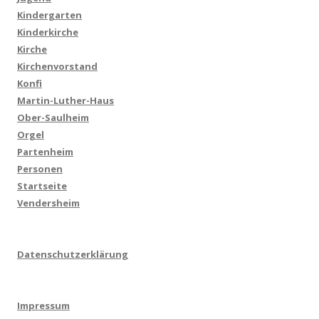
Kindergarten
Kinderkirche
Kirche
Kirchenvorstand
Konfi
Martin-Luther-Haus
Ober-Saulheim
Orgel
Partenheim
Personen
Startseite
Vendersheim
Datenschutzerklärung
Impressum