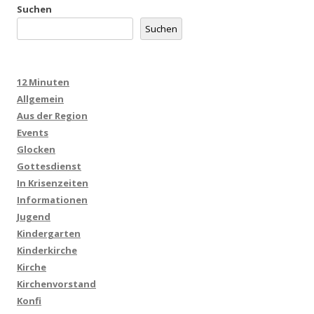
Suchen
Suchen
12 Minuten
Allgemein
Aus der Region
Events
Glocken
Gottesdienst
In Krisenzeiten
Informationen
Jugend
Kindergarten
Kinderkirche
Kirche
Kirchenvorstand
Konfi