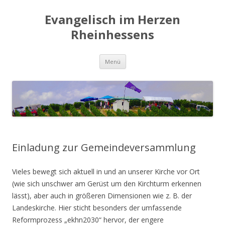
Evangelisch im Herzen
Rheinhessens
Zum
Menü
Inhalt
springen
Einladung zur Gemeindeversammlung
Vieles bewegt sich aktuell in und an unserer Kirche vor Ort
(wie sich unschwer am Gerüst um den Kirchturm erkennen
lässt), aber auch in größeren Dimensionen wie z. B. der
Landeskirche. Hier sticht besonders der umfassende
Reformprozess „ekhn2030“ hervor, der engere