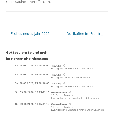
Ober-Saulheim
veröffentlicht.
Beitrags-
←
Frohes neues Jahr 2025!
Dorfkaffee im Frühling
→
Navigation
Gottesdienste und mehr
im Herzen Rheinhessens