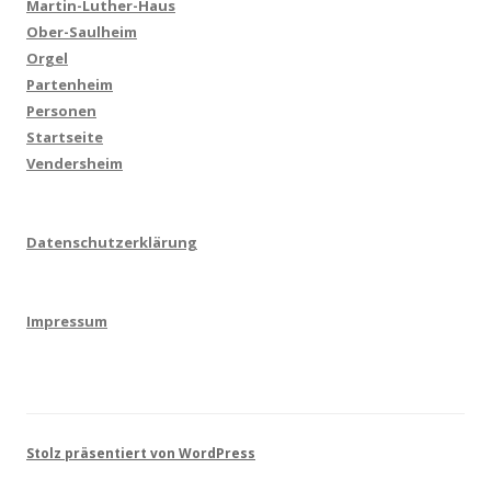
Martin-Luther-Haus
Ober-Saulheim
Orgel
Partenheim
Personen
Startseite
Vendersheim
Datenschutzerklärung
Impressum
Stolz präsentiert von WordPress