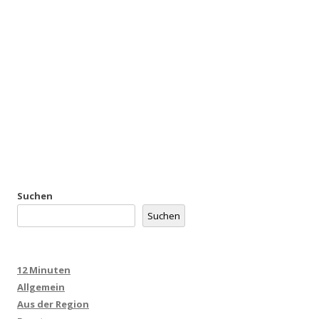
Suchen
Suchen
12 Minuten
Allgemein
Aus der Region