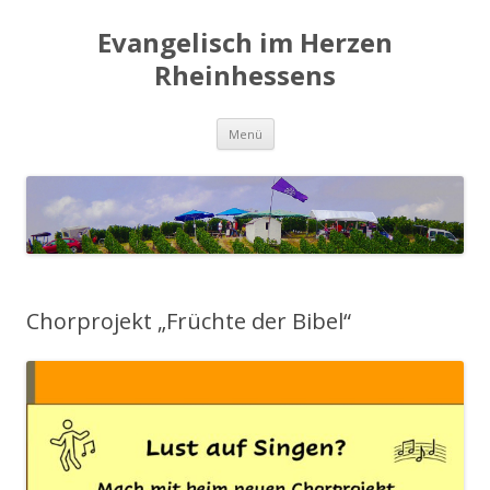
Evangelisch im Herzen
Rheinhessens
Zum
Menü
Inhalt
springen
Chorprojekt „Früchte der Bibel“