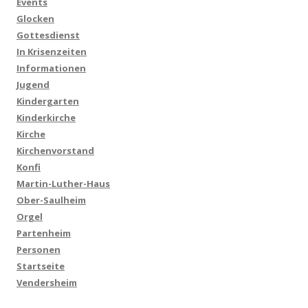
Events
Glocken
Gottesdienst
In Krisenzeiten
Informationen
Jugend
Kindergarten
Kinderkirche
Kirche
Kirchenvorstand
Konfi
Martin-Luther-Haus
Ober-Saulheim
Orgel
Partenheim
Personen
Startseite
Vendersheim