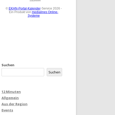
Suchen
Suchen
12 Minuten
Allgemein
Aus der Region
Events