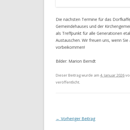
Die nächsten Termine für das Dorfkaffe
Gemeindehauses und der Kirchengemeinde
als Treffpunkt für alle Generationen e
Austauschen. Wir freuen uns, wenn Sie
vorbeikommen!
Bilder: Marion Berndt
Dieser Beitrag wurde am
4. Januar 2026
v
veröffentlicht.
Beitrags-
←
Vorheriger Beitrag
Navigation