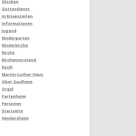
Glocken
Gottesdienst
In Krisenzeiten
Informationen
Jugend
Kindergarten
Kinderkirche
Kirche
Kirchenvorstand
Konfi
Martin-Luther-Haus
Ober-Saulheim
Orgel
Partenheim
Personen
Startseite
Vendersheim