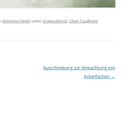
n
Klemens Heeb
unter
Gottesdienst
,
Ober-Saulheim
Ausschreibung zur Verpachtung von
Ackerflächen
→