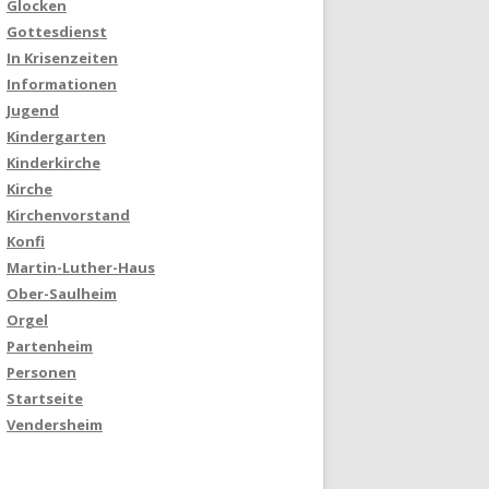
Glocken
Gottesdienst
In Krisenzeiten
Informationen
Jugend
Kindergarten
Kinderkirche
Kirche
Kirchenvorstand
Konfi
Martin-Luther-Haus
Ober-Saulheim
Orgel
Partenheim
Personen
Startseite
Vendersheim