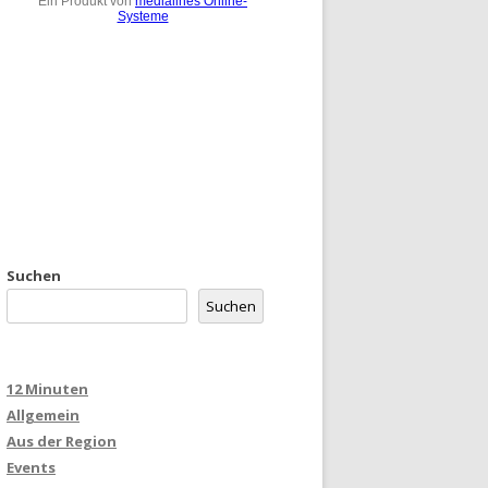
Suchen
Suchen
12 Minuten
Allgemein
Aus der Region
Events