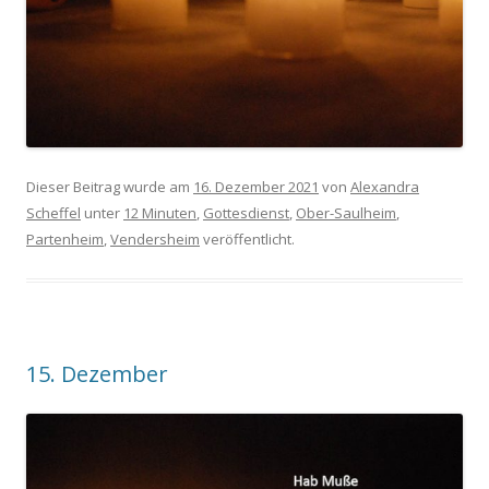
Dieser Beitrag wurde am
16. Dezember 2021
von
Alexandra
Scheffel
unter
12 Minuten
,
Gottesdienst
,
Ober-Saulheim
,
Partenheim
,
Vendersheim
veröffentlicht.
15. Dezember