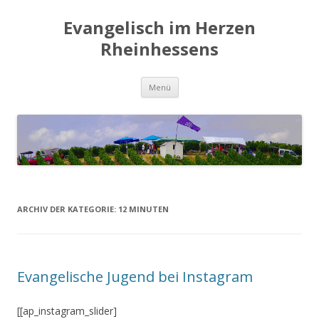
Evangelisch im Herzen
Rheinhessens
Zum
Menü
Inhalt
springen
ARCHIV DER KATEGORIE:
12 MINUTEN
Evangelische Jugend bei Instagram
[[ap_instagram_slider]