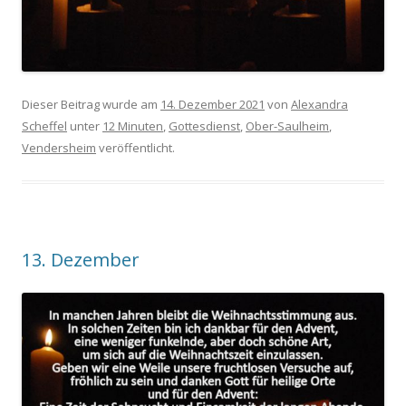
Dieser Beitrag wurde am
14. Dezember 2021
von
Alexandra
Scheffel
unter
12 Minuten
,
Gottesdienst
,
Ober-Saulheim
,
Vendersheim
veröffentlicht.
13. Dezember