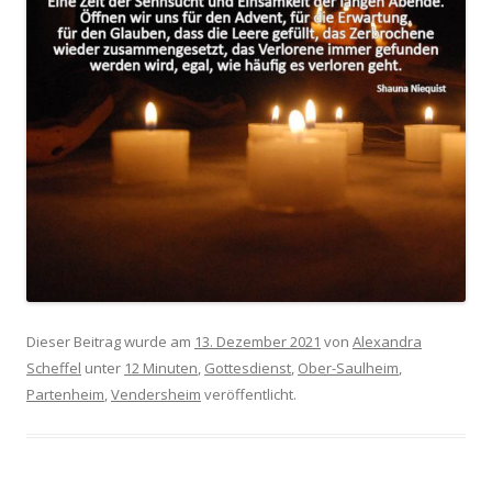
Dieser Beitrag wurde am
13. Dezember 2021
von
Alexandra
Scheffel
unter
12 Minuten
,
Gottesdienst
,
Ober-Saulheim
,
Partenheim
,
Vendersheim
veröffentlicht.