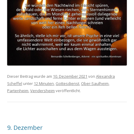
Dieser Beitrag wurde am
10. Dezember 2021
von
Alexandra
Scheffel
unter
12 Minuten
,
Gottesdienst
,
Ober-Saulheim
,
Partenheim
,
Vendersheim
veröffentlicht.
9. Dezember