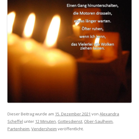
Dieser Beitrag wurde am
15. Dezember 2021
von
Alexandra
Scheffel
unter
12 Minuten
,
Gottesdienst
,
Ober-Saulheim
,
Partenheim
,
Vendersheim
veröffentlicht.