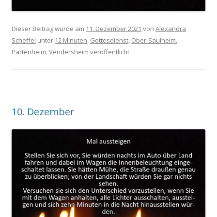
Dieser Beitrag wurde am
11. Dezember 2021
von
Alexandra
Scheffel
unter
12 Minuten
,
Gottesdienst
,
Ober-Saulheim
,
Partenheim
,
Vendersheim
veröffentlicht.
10. Dezember