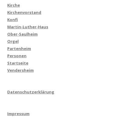
Kirche
Kirchenvorstand
Konfi
Martin-Luther-Haus
Ober-Saulheim
Orgel
Partenheim
Personen
Startseite
Vendersheim
Datenschutzerklärung
Impressum