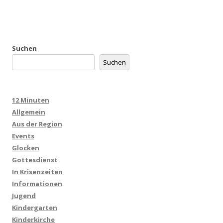
Suchen
Suchen
12 Minuten
Allgemein
Aus der Region
Events
Glocken
Gottesdienst
In Krisenzeiten
Informationen
Jugend
Kindergarten
Kinderkirche