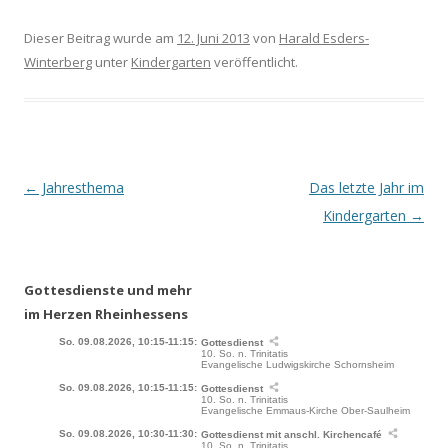
Dieser Beitrag wurde am
12. Juni 2013
von
Harald Esders-
Winterberg
unter
Kindergarten
veröffentlicht.
Beitrags-
←
Jahresthema
Das letzte Jahr im
Navigation
Kindergarten
→
Gottesdienste und mehr
im Herzen Rheinhessens