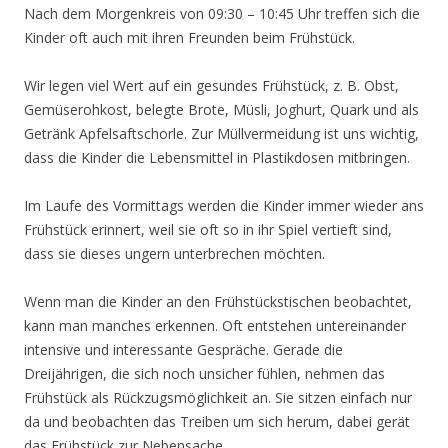
Nach dem Morgenkreis von 09:30 – 10:45 Uhr treffen sich die
Kinder oft auch mit ihren Freunden beim Frühstück.
Wir legen viel Wert auf ein gesundes Frühstück, z. B. Obst,
Gemüserohkost, belegte Brote, Müsli, Joghurt, Quark und als
Getränk Apfelsaftschorle. Zur Müllvermeidung ist uns wichtig,
dass die Kinder die Lebensmittel in Plastikdosen mitbringen.
Im Laufe des Vormittags werden die Kinder immer wieder ans
Frühstück erinnert, weil sie oft so in ihr Spiel vertieft sind,
dass sie dieses ungern unterbrechen möchten.
Wenn man die Kinder an den Frühstückstischen beobachtet,
kann man manches erkennen. Oft entstehen untereinander
intensive und interessante Gespräche. Gerade die
Dreijährigen, die sich noch unsicher fühlen, nehmen das
Frühstück als Rückzugsmöglichkeit an. Sie sitzen einfach nur
da und beobachten das Treiben um sich herum, dabei gerät
das Frühstück zur Nebensache.