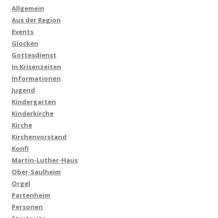
Allgemein
Aus der Region
Events
Glocken
Gottesdienst
In Krisenzeiten
Informationen
Jugend
Kindergarten
Kinderkirche
Kirche
Kirchenvorstand
Konfi
Martin-Luther-Haus
Ober-Saulheim
Orgel
Partenheim
Personen