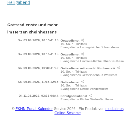
Navigation
Heiligabend
Gottesdienste und mehr
im Herzen Rheinhessens