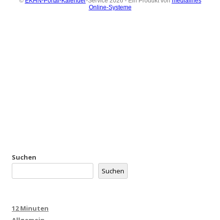
Suchen
Suchen
12 Minuten
Allgemein