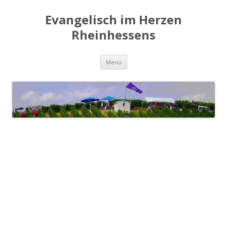
Evangelisch im Herzen
Rheinhessens
Zum
Menü
Inhalt
springen