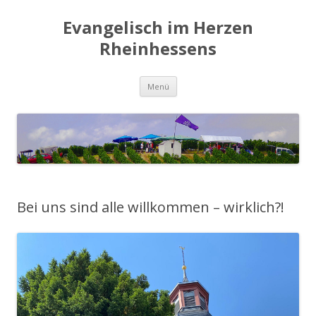
Evangelisch im Herzen
Rheinhessens
Zum
Menü
Inhalt
springen
Bei uns sind alle willkommen – wirklich?!