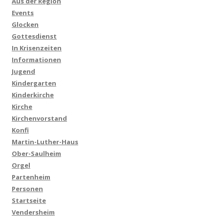
Aus der Region
Events
Glocken
Gottesdienst
In Krisenzeiten
Informationen
Jugend
Kindergarten
Kinderkirche
Kirche
Kirchenvorstand
Konfi
Martin-Luther-Haus
Ober-Saulheim
Orgel
Partenheim
Personen
Startseite
Vendersheim