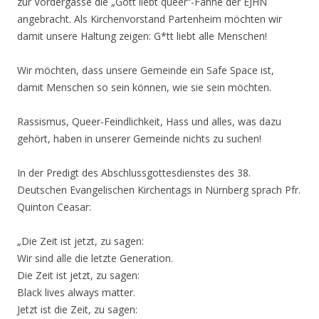
zur Vordergasse die „Gott liebt queer“-Fahne der EJHN
angebracht. Als Kirchenvorstand Partenheim möchten wir
damit unsere Haltung zeigen: G*tt liebt alle Menschen!
Wir möchten, dass unsere Gemeinde ein Safe Space ist,
damit Menschen so sein können, wie sie sein möchten.
Rassismus, Queer-Feindlichkeit, Hass und alles, was dazu
gehört, haben in unserer Gemeinde nichts zu suchen!
In der Predigt des Abschlussgottesdienstes des 38.
Deutschen Evangelischen Kirchentags in Nürnberg sprach Pfr.
Quinton Ceasar:
„Die Zeit ist jetzt, zu sagen:
Wir sind alle die letzte Generation.
Die Zeit ist jetzt, zu sagen:
Black lives always matter.
Jetzt ist die Zeit, zu sagen: