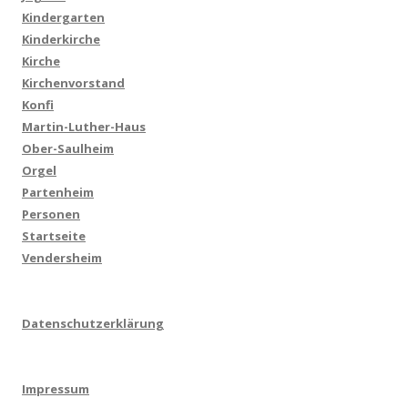
Kindergarten
Kinderkirche
Kirche
Kirchenvorstand
Konfi
Martin-Luther-Haus
Ober-Saulheim
Orgel
Partenheim
Personen
Startseite
Vendersheim
Datenschutzerklärung
Impressum