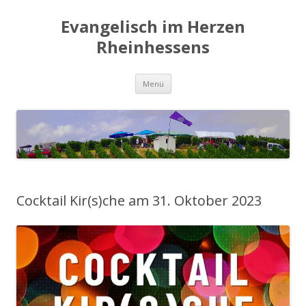
Evangelisch im Herzen
Rheinhessens
Zum
Menü
Inhalt
springen
Cocktail Kir(s)che am 31. Oktober 2023