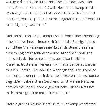
würdigte die Pröpstin für Rheinhessen und das Nassauer
Land, Pfarrerin Henriette Crüwell, Helmut Lohkamp mit den
Worten: „Diese Ehrennadel ist ein Zeichen für das Gute, all
das Gute, was Dir je für die Kirche eingefallen ist, und was Du
tatkräftig umgesetzt hast.“
Und Helmut Lohkamp – damals schon von seiner Erkrankung
schwer gezeichnet – freute sich über all die Zuneigung und
aufrichtige Anerkennung seiner Lebensleistung, die ihm an
diesem Tag entgegenbracht wurde. Mit seiner Tapferkeit
angesichts der fortschreitenden, absehbar tödlichen
Krankheit tröstete er, der eigentlich hätte getröstet werden
müssen, Familie, Freunde und Wegbegleiter. Er verkörperte
den Leitsatz, der ihn auch durch seine letzten Lebensmonate
trug: „Mein Leben ist ein Geschenk. Es ist wie ein Netz, an
dem ich mit und für andere gewebt habe. Dieses Netz hat
mich immer gehalten und hält mich jetzt.“
Und ein großes Netzwerk hat Helmut Lohkamp wahrhaftig