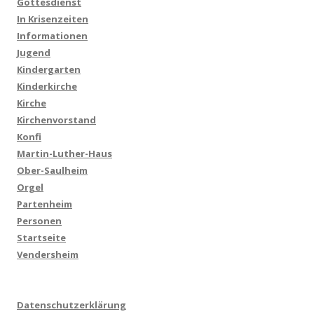
Gottesdienst
In Krisenzeiten
Informationen
Jugend
Kindergarten
Kinderkirche
Kirche
Kirchenvorstand
Konfi
Martin-Luther-Haus
Ober-Saulheim
Orgel
Partenheim
Personen
Startseite
Vendersheim
Datenschutzerklärung