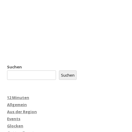
Suchen
Suchen
12 Minuten
Allgemein
Aus der Region
Events
Glocken