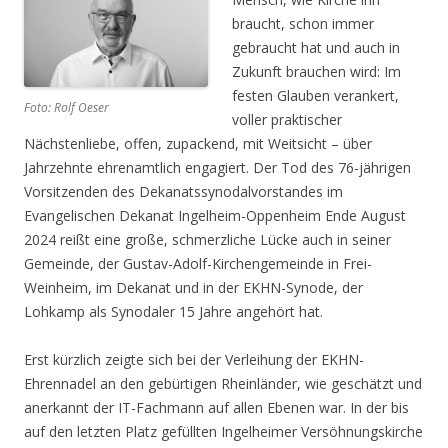
braucht, schon immer
gebraucht hat und auch in
Zukunft brauchen wird: Im
festen Glauben verankert,
Foto: Rolf Oeser
voller praktischer
Nächstenliebe, offen, zupackend, mit Weitsicht – über
Jahrzehnte ehrenamtlich engagiert. Der Tod des 76-jährigen
Vorsitzenden des Dekanatssynodalvorstandes im
Evangelischen Dekanat Ingelheim-Oppenheim Ende August
2024 reißt eine große, schmerzliche Lücke auch in seiner
Gemeinde, der Gustav-Adolf-Kirchengemeinde in Frei-
Weinheim, im Dekanat und in der EKHN-Synode, der
Lohkamp als Synodaler 15 Jahre angehört hat.
Erst kürzlich zeigte sich bei der Verleihung der EKHN-
Ehrennadel an den gebürtigen Rheinländer, wie geschätzt und
anerkannt der IT-Fachmann auf allen Ebenen war. In der bis
auf den letzten Platz gefüllten Ingelheimer Versöhnungskirche