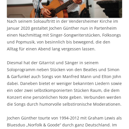
Nach seinem Soloauftritt in der Vendersheimer Kirche im
Januar 2020 gestaltet Jochen Günther nun in Partenheim
einen Nachmittag mit Singer-Songwriterstücken, Folksongs
und Popmusik, von besinnlich bis bewegend, die den
Alltag für einen Abend lang vergessen lassen.
Diesmal hat der Gitarrist und Sänger in seinem
Soloprogramm neben Stücken von den Beatles und Simon
& Garfunkel auch Songs von Manfred Mann und Elton John
dabei. Daneben bietet er weniger bekannten Liedern sowie
ein oder zwei selbstkomponierten Stücken Raum, die dem
Konzert eine persönlichen Note geben. Verbunden werden
die Songs durch humorvolle selbstironische Moderationen.
Jochen Günther tourte von 1994-2012 mit Graham Lewis als
Bluesduo „Norfolk & Goode“ durch ganz Deutschland. Im