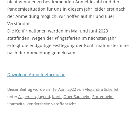
nicht genauer zu bestimmenden Anmeldezahl und der
Pandemiesituation für uns in diesem Jahr leider erst nach
der Anmeldung möglich, wir hoffen auf Ihr und Euer
Verständnis.
Die Konfirmationen werden im Mai und Juni 2023
stattfinden, wegen der Pfingstferien im nächsten Jahr
erfolgt die endgültige Festlegung der Konfirmationstermine
nach der Anmeldung gemeinsam.
Download Anmeldeformular
Dieser Beitrag wurde am
19. April 2022
von
Alexandra Scheffel
unter
Allgemein
,
Jugend
,
Konfi
,
Ober-Saulheim
,
Partenheim
,
Startseite
,
Vendersheim
veröffentlicht.