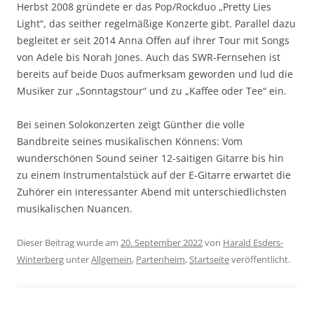
Herbst 2008 gründete er das Pop/Rockduo „Pretty Lies
Light“, das seither regelmäßige Konzerte gibt. Parallel dazu
begleitet er seit 2014 Anna Offen auf ihrer Tour mit Songs
von Adele bis Norah Jones. Auch das SWR-Fernsehen ist
bereits auf beide Duos aufmerksam geworden und lud die
Musiker zur „Sonntagstour“ und zu „Kaffee oder Tee“ ein.
Bei seinen Solokonzerten zeigt Günther die volle
Bandbreite seines musikalischen Könnens: Vom
wunderschönen Sound seiner 12-saitigen Gitarre bis hin
zu einem Instrumentalstück auf der E-Gitarre erwartet die
Zuhörer ein interessanter Abend mit unterschiedlichsten
musikalischen Nuancen.
Dieser Beitrag wurde am
20. September 2022
von
Harald Esders-
Winterberg
unter
Allgemein
,
Partenheim
,
Startseite
veröffentlicht.