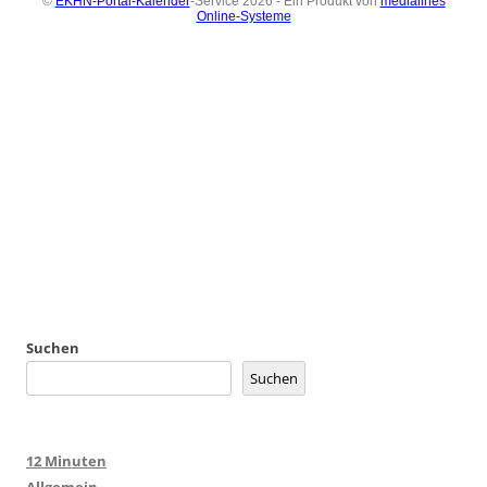
Suchen
Suchen
12 Minuten
Allgemein