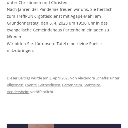
unter Christinnen und Christen.
Nach Jahren der Pandemie freuen wir uns, Sie herzlich
zum TreffPUNKTgottesdienst mit Agapé-Mahl am
Gründonnerstag, den 6. 4. 2023 um 19:30 Uhr in das
evangelische Gemeindehaus Partenheim einladen zu
können.
Wir bitten Sie, für unsere Tafel eine kleine Speise
mitzubringen.
Dieser Beitrag wurde am
2. April 2023
von
Alexandra Scheffel
unter
Allgemein
,
Events
,
Gottesdienst
,
Partenheim
,
Startseite
,
Vendersheim
veröffentlicht.