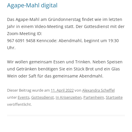
Agape-Mahl digital
Das Agape-Mahl am Gründonnerstag findet wie im letzten
Jahr in einem Video-Meeting statt. Der Gottesdienst mit der
Zoom-Meeting ID:
967 6091 9458 Kenncode: Abendmahl, beginnt um 19:30
Uhr.
Wir wollen gemeinsam Essen und Trinken. Neben Speisen
und Getränken benötigen Sie ein Stück Brot und ein Glas
Wein oder Saft für das gemeinsame Abendmahl.
Dieser Beitrag wurde am
11. April 2022
von
Alexandra Scheffel
unter
Events
,
Gottesdienst
,
In Krisenzeiten
,
Partenheim
,
Startseite
veröffentlicht.