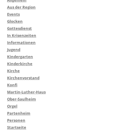
Aus der Region
Events
Glocken
Gottesdienst
In Krisenzeiten
Informationen
Jugend
Kindergarten
Kinderkirche
Kirche
Kirchenvorstand
Konfi
Martin-Luther-Haus
Ober-Saulheim
Orgel
Partenheim
Personen
Startseite