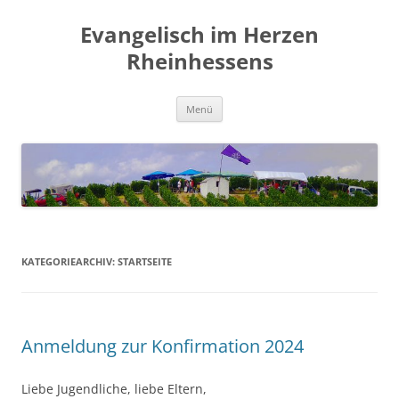
Zum
Inhalt
Evangelisch im Herzen
springen
Rheinhessens
Menü
KATEGORIEARCHIV:
STARTSEITE
Anmeldung zur Konfirmation 2024
Liebe Jugendliche, liebe Eltern,