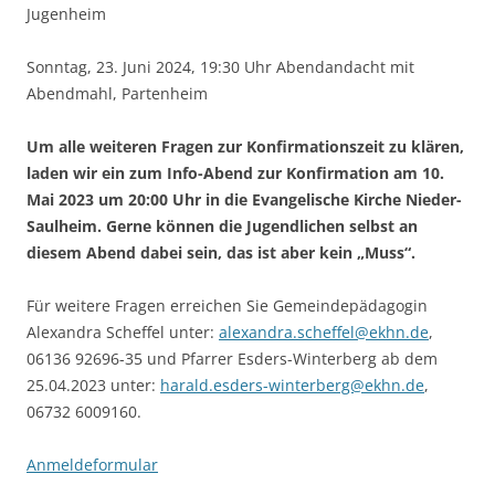
Jugenheim
Sonntag, 23. Juni 2024, 19:30 Uhr Abendandacht mit
Abendmahl, Partenheim
Um alle weiteren Fragen zur Konfirmationszeit zu klären,
laden wir ein zum Info-Abend zur Konfirmation am 10.
Mai 2023 um 20:00 Uhr in die Evangelische Kirche Nieder-
Saulheim. Gerne können die Jugendlichen selbst an
diesem Abend dabei sein, das ist aber kein „Muss“.
Für weitere Fragen erreichen Sie Gemeindepädagogin
Alexandra Scheffel unter:
alexandra.scheffel@ekhn.de
,
06136 92696-35 und Pfarrer Esders-Winterberg ab dem
25.04.2023 unter:
harald.esders-winterberg@ekhn.de
,
06732 6009160.
Anmeldeformular