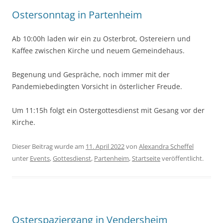
Ostersonntag in Partenheim
Ab 10:00h laden wir ein zu Osterbrot, Ostereiern und
Kaffee zwischen Kirche und neuem Gemeindehaus.
Begenung und Gespräche, noch immer mit der
Pandemiebedingten Vorsicht in österlicher Freude.
Um 11:15h folgt ein Ostergottesdienst mit Gesang vor der
Kirche.
Dieser Beitrag wurde am
11. April 2022
von
Alexandra Scheffel
unter
Events
,
Gottesdienst
,
Partenheim
,
Startseite
veröffentlicht.
Osterspaziergang in Vendersheim