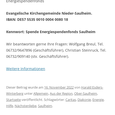
Energiespendenfonds
Evangelische Kirchengemeinde Nieder-Saulheim.
IBAN: DE57 5535 0010 0004 0080 18
Kennwort: Spende Energiespendenfonds Saulheim
Wir beantworten gerne Ihre Fragen: Wolfgang Breul, Tel.
06732/9647896 (Geschäftsführer), Christian Steinruck, Tel.
06732/909140 (stv. Geschäftsführer).
Weitere Informationen
Dieser Beitrag wurde am
16. November 2022
von
Harald Esders-
Winterberg
unter
Allgemein
,
Aus der Region
,
Ober-Saulheim
,
Startseite
veröffentlicht. Schlagwörter:
Caritas
,
Diakonie
,
Energie
,
Hilfe
,
Nächstenliebe
,
Saulheim
.