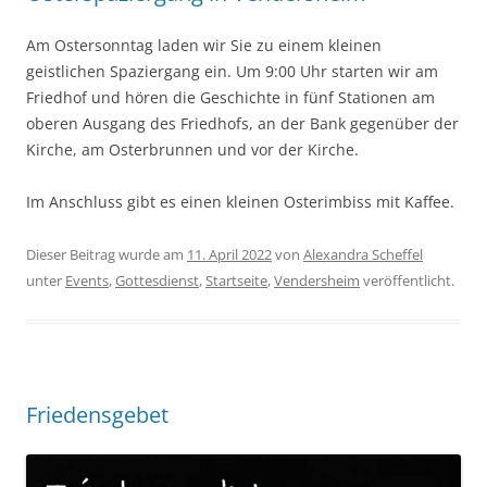
Am Ostersonntag laden wir Sie zu einem kleinen
geistlichen Spaziergang ein. Um 9:00 Uhr starten wir am
Friedhof und hören die Geschichte in fünf Stationen am
oberen Ausgang des Friedhofs, an der Bank gegenüber der
Kirche, am Osterbrunnen und vor der Kirche.
Im Anschluss gibt es einen kleinen Osterimbiss mit Kaffee.
Dieser Beitrag wurde am
11. April 2022
von
Alexandra Scheffel
unter
Events
,
Gottesdienst
,
Startseite
,
Vendersheim
veröffentlicht.
Friedensgebet