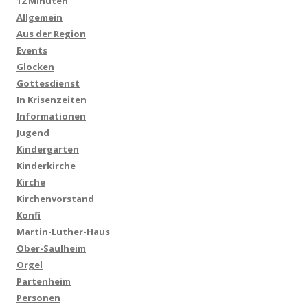
12 Minuten
Allgemein
Aus der Region
Events
Glocken
Gottesdienst
In Krisenzeiten
Informationen
Jugend
Kindergarten
Kinderkirche
Kirche
Kirchenvorstand
Konfi
Martin-Luther-Haus
Ober-Saulheim
Orgel
Partenheim
Personen