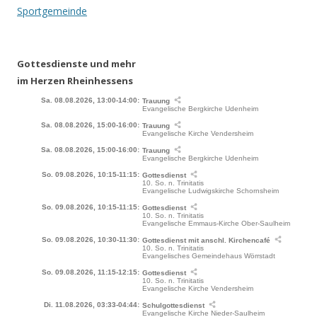
Navigation
Sportgemeinde
Gottesdienste und mehr
im Herzen Rheinhessens