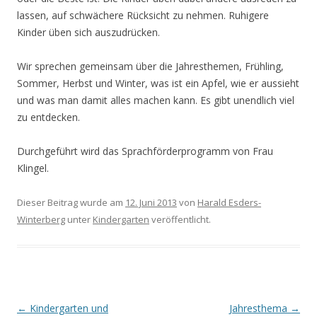
lassen, auf schwächere Rücksicht zu nehmen. Ruhigere
Kinder üben sich auszudrücken.
Wir sprechen gemeinsam über die Jahresthemen, Frühling,
Sommer, Herbst und Winter, was ist ein Apfel, wie er aussieht
und was man damit alles machen kann. Es gibt unendlich viel
zu entdecken.
Durchgeführt wird das Sprachförderprogramm von Frau
Klingel.
Dieser Beitrag wurde am
12. Juni 2013
von
Harald Esders-
Winterberg
unter
Kindergarten
veröffentlicht.
Beitrags-
←
Kindergarten und
Jahresthema
→