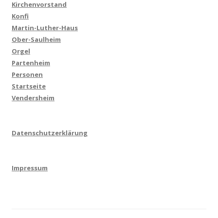
Kirchenvorstand
Konfi
Martin-Luther-Haus
Ober-Saulheim
Orgel
Partenheim
Personen
Startseite
Vendersheim
Datenschutzerklärung
Impressum