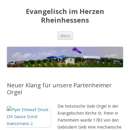
Evangelisch im Herzen
Rheinhessens
Zum
Menü
Inhalt
springen
Neuer Klang für unsere Partenheimer
Orgel
Die historische Geib-Orgel In der
Evangelischen Kirche St. Peter in
Partenheim wurde 1783 von den
Gebrüdern Geib eine mechanische