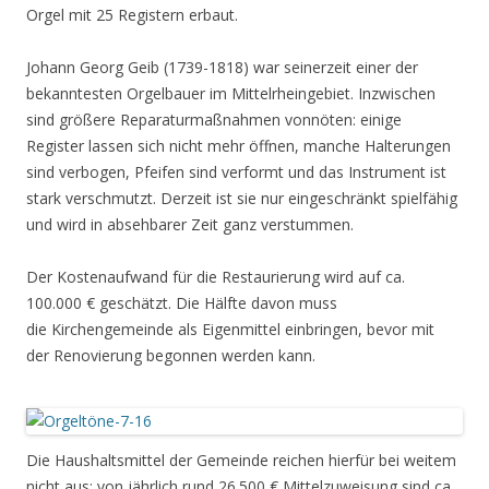
Orgel mit 25 Registern erbaut.
Johann Georg Geib (1739-1818) war seinerzeit einer der
bekanntesten Orgelbauer im Mittelrheingebiet. Inzwischen
sind größere Reparaturmaßnahmen vonnöten: einige
Register lassen sich nicht mehr öffnen, manche Halterungen
sind verbogen, Pfeifen sind verformt und das Instrument ist
stark verschmutzt. Derzeit ist sie nur eingeschränkt spielfähig
und wird in absehbarer Zeit ganz verstummen.
Der Kostenaufwand für die Restaurierung wird auf ca.
100.000 € geschätzt. Die Hälfte davon muss
die Kirchengemeinde als Eigenmittel einbringen, bevor mit
der Renovierung begonnen werden kann.
Die Haushaltsmittel der Gemeinde reichen hierfür bei weitem
nicht aus; von jährlich rund 26.500 € Mittelzuweisung sind ca.