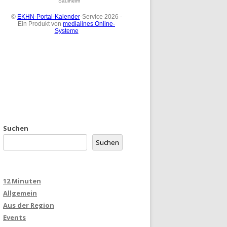
Suchen
Suchen
12 Minuten
Allgemein
Aus der Region
Events