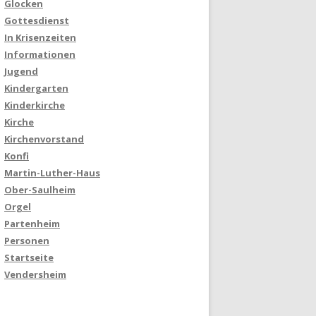
Glocken
Gottesdienst
In Krisenzeiten
Informationen
Jugend
Kindergarten
Kinderkirche
Kirche
Kirchenvorstand
Konfi
Martin-Luther-Haus
Ober-Saulheim
Orgel
Partenheim
Personen
Startseite
Vendersheim