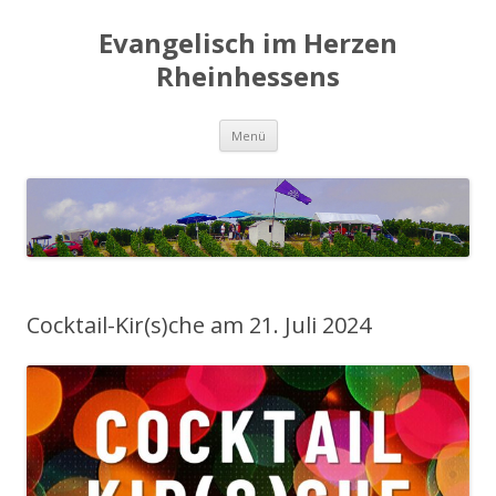
Evangelisch im Herzen
Rheinhessens
Zum
Menü
Inhalt
springen
Cocktail-Kir(s)che am 21. Juli 2024