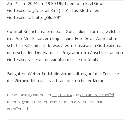
Am 21. Juli 2024 um 19:30 Uhr feiern den Feel Good
Gottesdienst „Cocktail-Kir(s)che“. Das Motto des
Gottesdienst lautet „Glück?!“
Cocktail-Kir(s)che ist ein neues Gottesdienstformat, welches
mit Pop-Musik, kurzem Impuls eine Feel-Good-Atmosphäre
schaffen will und sich bewusst vom klassischen Gottesdienst
unterscheidet. Der Name ist Programm: Im Anschluss an den
Gottesdienst servieren wir alkoholfreie Cocktails.
Bei gutem Wetter findet die Veranstaltung auf der Terrasse
des Gemeindehauses statt, ansonsten in der Kirche.
Dieser Beitrag wurde am
11. Juli 2024
von
Alexandra Scheffel
unter
Allgemein
,
Partenheim
,
Startseite
,
Vendersheim
veröffentlicht.